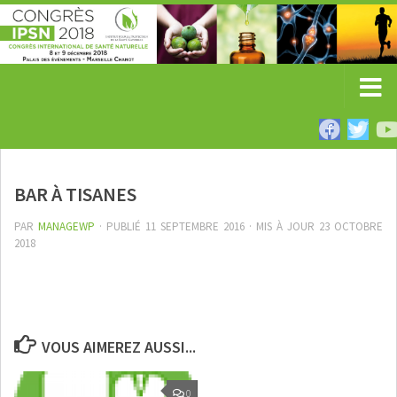
BAR À TISANES
PAR
MANAGEWP
· PUBLIÉ
11 SEPTEMBRE 2016
· MIS À JOUR
23 OCTOBRE
2018
VOUS AIMEREZ AUSSI...
0