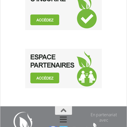
En partenariat
avec