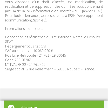
Vous disposez d’un droit d’accès, de modification, de
rectification et de suppression des données vous concernant
(art. 34 de la loi « Informatique et Libertés » du 6 janvier 1978).
Pour toute demande, adressez-vous à IPSN Développement
(communication@ipsn.eu).
Informations techniques
Conception et réalisation du site internet : Nathalie Lesourd –
SPAT
Hébergement du site : OVH
SAS au capital de 10 069 020 €
RCS Lille Métropole 424 761 419 00045
Code APE 2620Z
N° TVA : FR 22 424 761 419
Siège social : 2 rue Kellermann – 59100 Roubaix – France.
S’inscrire