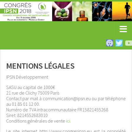
MENTIONS LÉGALES
IPSN Développement
SASU au capital de 1000€
21 rue de Clichy 75009 Paris
Contact par mail à communication@ipsn.eu ou par téléphone
au 01 85 01 12 00.
Numéro de TVA intracommunautaire FR15821455268
Siret: 8214552683010
Conditions générales de vente
ici.
Le site internet http://www.congresipsn.eu est la propriété