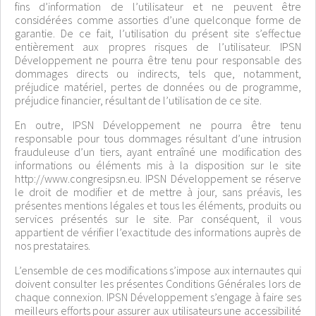
fins d’information de l’utilisateur et ne peuvent être
considérées comme assorties d’une quelconque forme de
garantie. De ce fait, l’utilisation du présent site s’effectue
entièrement aux propres risques de l’utilisateur. IPSN
Développement ne pourra être tenu pour responsable des
dommages directs ou indirects, tels que, notamment,
préjudice matériel, pertes de données ou de programme,
préjudice financier, résultant de l’utilisation de ce site.
En outre, IPSN Développement ne pourra être tenu
responsable pour tous dommages résultant d’une intrusion
frauduleuse d’un tiers, ayant entraîné une modification des
informations ou éléments mis à la disposition sur le site
http://www.congresipsn.eu. IPSN Développement se réserve
le droit de modifier et de mettre à jour, sans préavis, les
présentes mentions légales et tous les éléments, produits ou
services présentés sur le site. Par conséquent, il vous
appartient de vérifier l’exactitude des informations auprès de
nos prestataires.
L’ensemble de ces modifications s’impose aux internautes qui
doivent consulter les présentes Conditions Générales lors de
chaque connexion. IPSN Développement s’engage à faire ses
meilleurs efforts pour assurer aux utilisateurs une accessibilité