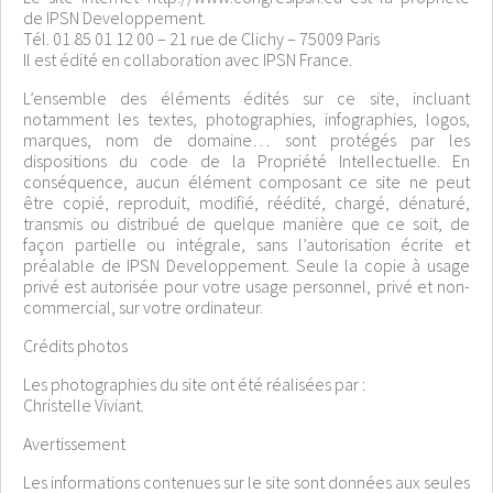
de IPSN Developpement.
Tél. 01 85 01 12 00 – 21 rue de Clichy – 75009 Paris
Il est édité en collaboration avec IPSN France.
L’ensemble des éléments édités sur ce site, incluant
notamment les textes, photographies, infographies, logos,
marques, nom de domaine… sont protégés par les
dispositions du code de la Propriété Intellectuelle. En
conséquence, aucun élément composant ce site ne peut
être copié, reproduit, modifié, réédité, chargé, dénaturé,
transmis ou distribué de quelque manière que ce soit, de
façon partielle ou intégrale, sans l’autorisation écrite et
préalable de IPSN Developpement. Seule la copie à usage
privé est autorisée pour votre usage personnel, privé et non-
commercial, sur votre ordinateur.
Crédits photos
Les photographies du site ont été réalisées par :
Christelle Viviant.
Avertissement
Les informations contenues sur le site sont données aux seules