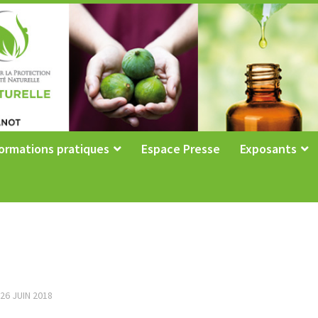
ormations pratiques
Espace Presse
Exposants
26 JUIN 2018