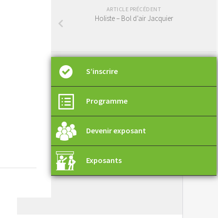
ARTICLE PRÉCÉDENT
Holiste – Bol d’air Jacquier
S’inscrire
Programme
Devenir exposant
Exposants