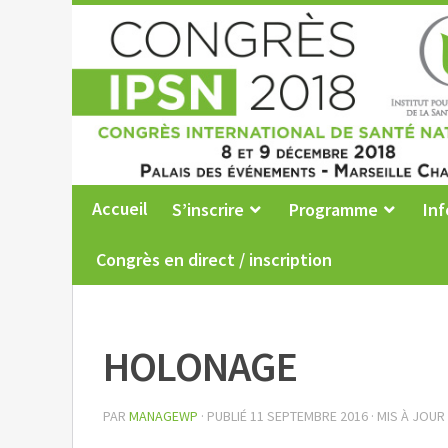
Accueil
S’inscrire
Programme
Inf
Congrès en direct / inscription
HOLONAGE
PAR
MANAGEWP
· PUBLIÉ
11 SEPTEMBRE 2016
· MIS À JOUR