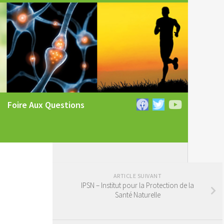
Foire Aux Questions
ARTICLE SUIVANT
IPSN – Institut pour la Protection de la
Santé Naturelle