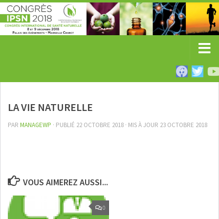
LA VIE NATURELLE
PAR
MANAGEWP
· PUBLIÉ
22 OCTOBRE 2018
· MIS À JOUR
23 OCTOBRE 2018
VOUS AIMEREZ AUSSI...
0