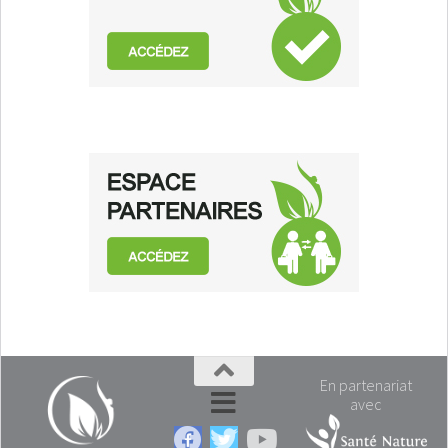
En partenariat
avec