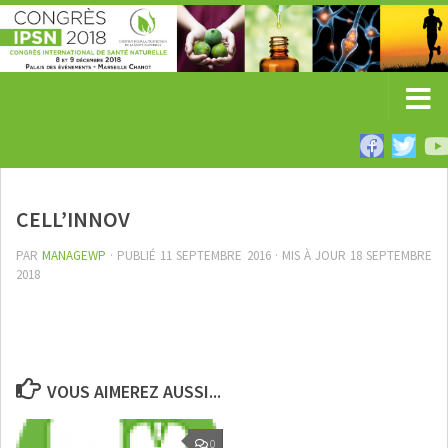
CELL’INNOV
PAR
MANAGEWP
· PUBLIÉ
11 SEPTEMBRE 2016
· MIS À JOUR
18 SEPTEMBRE
2018
VOUS AIMEREZ AUSSI...
0