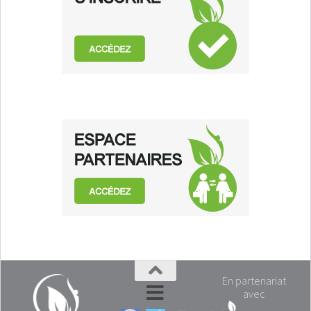
En partenariat
avec