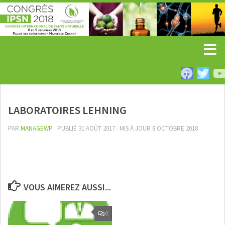
LABORATOIRES LEHNING
PAR
MANAGEWP
· PUBLIÉ
31 AOÛT 2017
· MIS À JOUR
8 OCTOBRE 2018
VOUS AIMEREZ AUSSI...
0