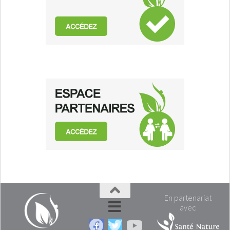
En partenariat
avec