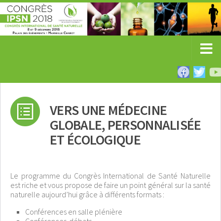
VERS UNE MÉDECINE
GLOBALE, PERSONNALISÉE
ET ÉCOLOGIQUE
Le programme du Congrès International de Santé Naturelle
est riche et vous propose de faire un point général sur la santé
naturelle aujourd’hui grâce à différents formats :
Conférences en salle plénière