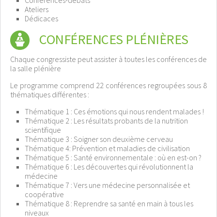
Conférences-débats
Ateliers
Dédicaces
CONFÉRENCES PLÉNIÈRES
Chaque congressiste peut assister à toutes les conférences de
la salle plénière
Le programme comprend 22 conférences regroupées sous 8
thématiques différentes :
Thématique 1 : Ces émotions qui nous rendent malades !
Thématique 2 : Les résultats probants de la nutrition
scientifique
Thématique 3 : Soigner son deuxième cerveau
Thématique 4: Prévention et maladies de civilisation
Thématique 5 : Santé environnementale : où en est-on ?
Thématique 6 : Les découvertes qui révolutionnent la
médecine
Thématique 7 : Vers une médecine personnalisée et
coopérative
Thématique 8 : Reprendre sa santé en main à tous les
niveaux